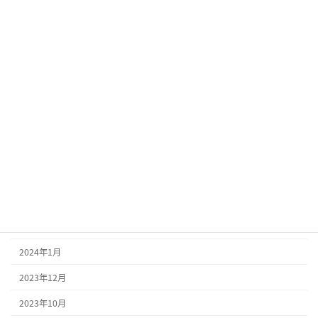
2023/10/7
カテゴリー
お知らせ
かけはしブログ
アーカイブ
2025年2月
2024年1月
2023年12月
2023年10月